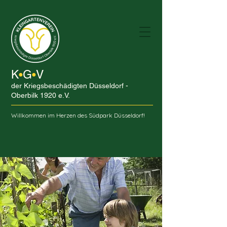
K
G
V
•
•
der Kriegsbeschädigten Düsseldorf -
Oberbilk 1920 e.V.
Willkommen im Herzen des Südpark Düsseldorf!