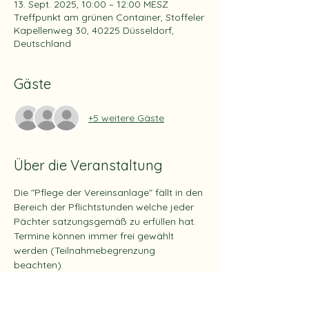
13. Sept. 2025, 10:00 – 12:00 MESZ
Treffpunkt am grünen Container, Stoffeler
Kapellenweg 30, 40225 Düsseldorf,
Deutschland
Gäste
+5 weitere Gäste
Über die Veranstaltung
Die "Pflege der Vereinsanlage" fällt in den 
Bereich der Pflichtstunden welche jeder 
Pächter satzungsgemäß zu erfüllen hat. 
Termine können immer frei gewählt 
werden (Teilnahmebegrenzung 
beachten).
Die Teilnehmerzahl ist auf max. 10 
Teilnehmer begrenzt.