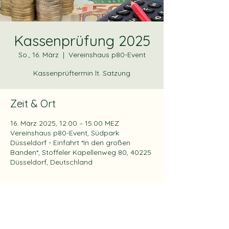
Kassenprüfung 2025
So., 16. März
  |  
Vereinshaus p80-Event
Kassenprüftermin lt. Satzung
Zeit & Ort
16. März 2025, 12:00 – 15:00 MEZ
Vereinshaus p80-Event, Südpark
Düsseldorf - Einfahrt *In den großen
Banden*, Stoffeler Kapellenweg 80, 40225
Düsseldorf, Deutschland
Über die Veranstaltung
Kassenprüfung des Vereines zur 
Rechnungslage 2024 lt. Satzung