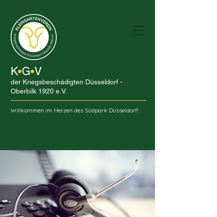
K
G
V
•
•
der Kriegsbeschädigten Düsseldorf -
Oberbilk 1920 e.V.
Willkommen im Herzen des Südpark Düsseldorf!