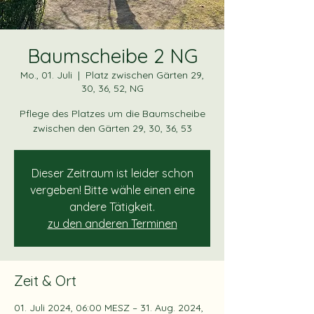
Baumscheibe 2 NG
Mo., 01. Juli
  |  
Platz zwischen Gärten 29,
30, 36, 52, NG
Pflege des Platzes um die Baumscheibe
zwischen den Gärten 29, 30, 36, 53
Dieser Zeitraum ist leider schon
vergeben! Bitte wähle einen eine
andere Tätigkeit.
zu den anderen Terminen
Zeit & Ort
01. Juli 2024, 06:00 MESZ – 31. Aug. 2024,