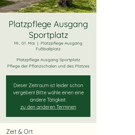
Platzpflege Ausgang
Sportplatz
Mi., 01. Mai
  |  
Platzpflege Ausgang
Fußballplatz
Platzpflege Ausgang Sportplatz
Dieser Zeitraum ist leider schon
vergeben! Bitte wähle einen eine
andere Tätigkeit.
zu den anderen Terminen
Zeit & Ort