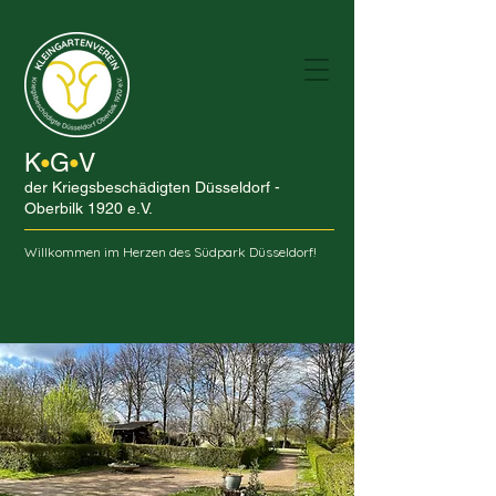
K
G
V
•
•
der Kriegsbeschädigten Düsseldorf -
Oberbilk 1920 e.V.
Willkommen im Herzen des Südpark Düsseldorf!