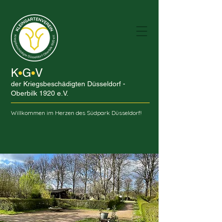
K
G
V
•
•
der Kriegsbeschädigten Düsseldorf -
Oberbilk 1920 e.V.
Willkommen im Herzen des Südpark Düsseldorf!