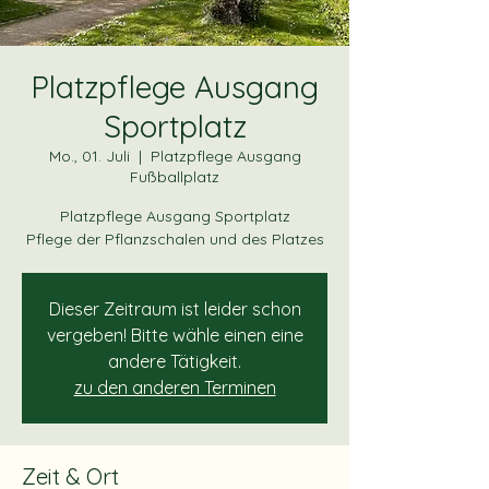
Platzpflege Ausgang
Sportplatz
Mo., 01. Juli
  |  
Platzpflege Ausgang
Fußballplatz
Platzpflege Ausgang Sportplatz
Dieser Zeitraum ist leider schon
vergeben! Bitte wähle einen eine
andere Tätigkeit.
zu den anderen Terminen
Zeit & Ort