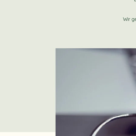
Wir g