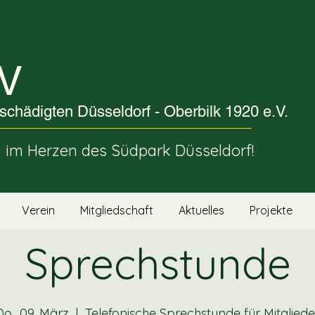
V
schädigten Düsseldorf - Oberbilk 1920 e.V.
im Herzen des Südpark Düsseldorf!
Verein
Mitgliedschaft
Aktuelles
Projekte
Sprechstunde
Do., 09. März
  |  
Telefonische Sprechstunde für Mitgliede