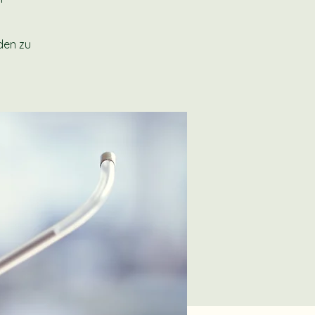
den zu