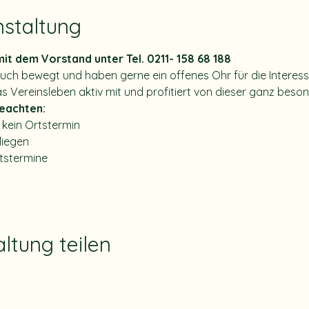
nstaltung
it dem Vorstand unter Tel. 0211- 158 68 188
uch bewegt und haben gerne ein offenes Ohr für die Interess
as Vereinsleben aktiv mit und profitiert von dieser ganz bes
eachten:
 kein Ortstermin
liegen
tstermine
ltung teilen