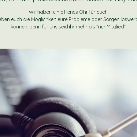
Wir haben ein offenes Ohr für euch!
eben euch die Möglichkeit eure Probleme oder Sorgen loswer
können, denn für uns seid ihr mehr als "nur Mitglied"!