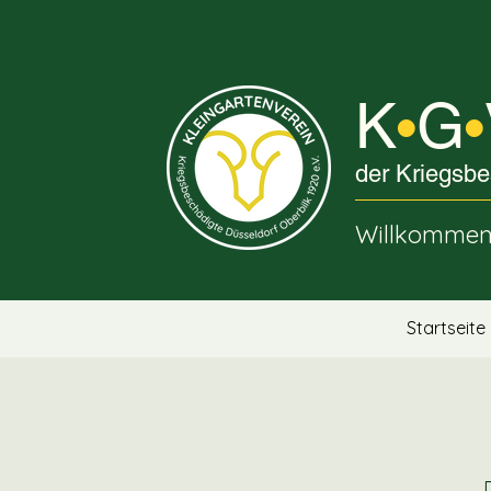
K
G
•
•
der Kriegsbe
Willkommen 
Startseite