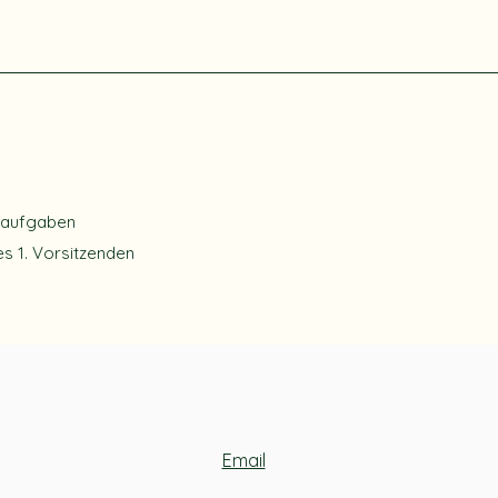
raufgaben
s 1. Vorsitzenden
Email