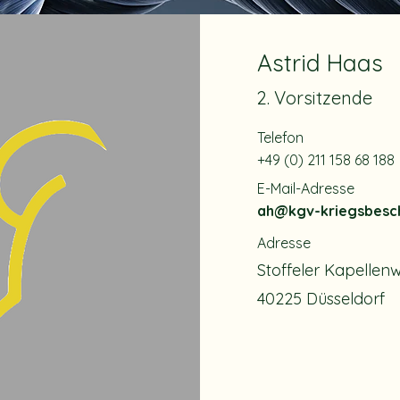
Astrid Haas
2. Vorsitzende
Telefon
+49 (0) 211 158 68 188
E-Mail-Adresse
ah@kgv-kriegsbesc
Adresse
Stoffeler Kapellen
40225 Düsseldorf