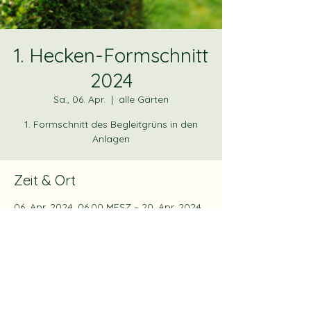
1. Hecken-Formschnitt
2024
Sa., 06. Apr.
  |  
alle Gärten
1. Formschnitt des Begleitgrüns in den
Anlagen
Zeit & Ort
06. Apr. 2024, 06:00 MESZ – 20. Apr. 2024,
06:00 MESZ
alle Gärten, Stoffeler Kapellenweg 30+80,
40225 Düsseldorf, Deutschland