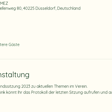
0 MEZ
pellenweg 80, 40225 Düsseldorf, Deutschland
itere Gäste
nstaltung
andssitzung 2023 zu aktuellen Themen im Verein.
k könnt Ihr das Protokoll der letzten Sitzung aufrufen und 