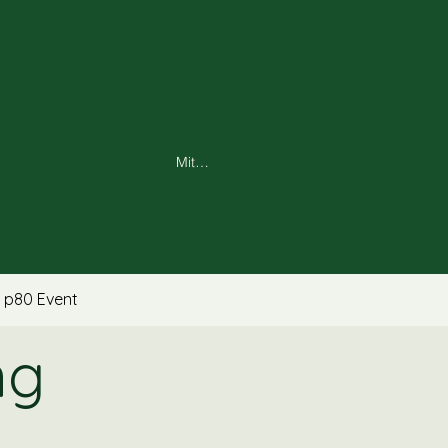
Mitglieder- Login
p80 Event
ng