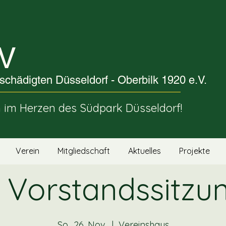
V
schädigten Düsseldorf - Oberbilk 1920 e.V.
im Herzen des Südpark Düsseldorf!
Verein
Mitgliedschaft
Aktuelles
Projekte
. Vorstandssitzu
So., 26. Nov.
  |  
Vereinshaus