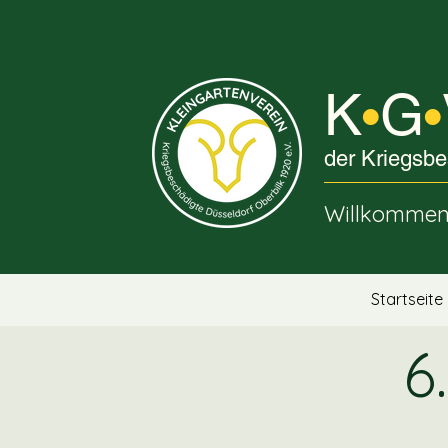
K
G
•
•
der Kriegsbe
Willkommen 
Startseite
6