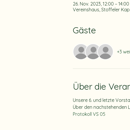
26. Nov. 2023, 12:00 – 14:0
Vereinshaus, Stoffeler Ka
Gäste
+3 we
Über die Vera
Unsere 6. und letzte Vorst
Über den nachstehenden Lin
Protokoll VS 05