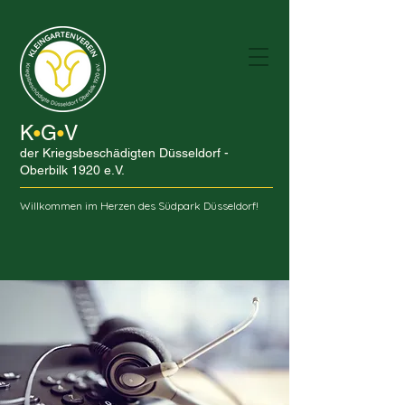
K
G
V
•
•
der Kriegsbeschädigten Düsseldorf -
Oberbilk 1920 e.V.
Willkommen im Herzen des Südpark Düsseldorf!