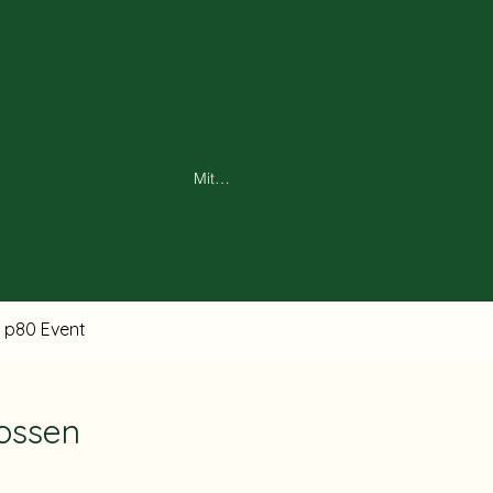
Mitglieder- Login
p80 Event
lossen