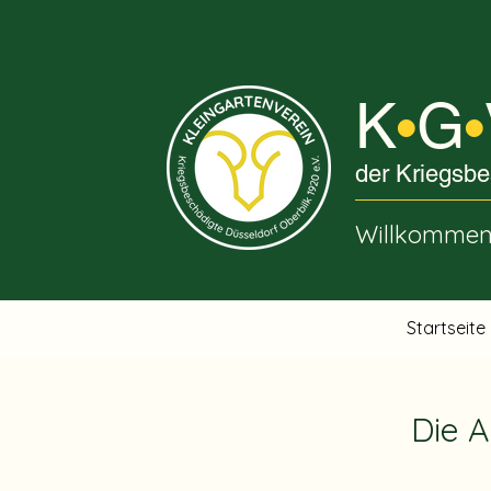
K
G
•
•
der Kriegsbe
Willkommen 
Startseite
Die A