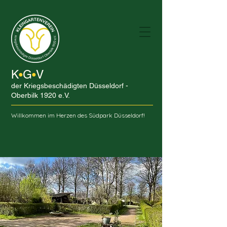
K
G
V
•
•
der Kriegsbeschädigten Düsseldorf -
Oberbilk 1920 e.V.
Willkommen im Herzen des Südpark Düsseldorf!