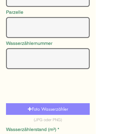
Parzelle
Wasserzählernummer
Foto Wasserzähler
(JPG oder PNG)
Wasserzählerstand (m³)